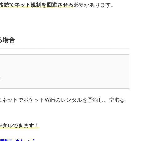
N接続でネット規制を回避させる
必要があります。
る場合
る
ネットでポケットWiFiのレンタルを予約し、空港な
。
ンタルできます！