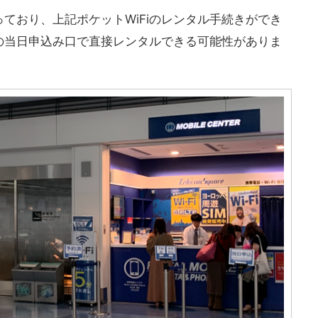
ており、上記ポケットWiFiのレンタル手続きができ
の当日申込み口で直接レンタルできる可能性がありま