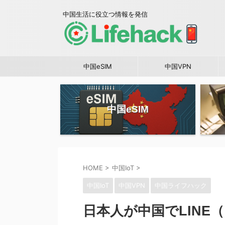
中国生活に役立つ情報を発信
中国eSIM
中国VPN
中国eSIM
HOME
>
中国IoT
>
中国IoT
中国VPN
中国ライフハック
日本人が中国でLINE