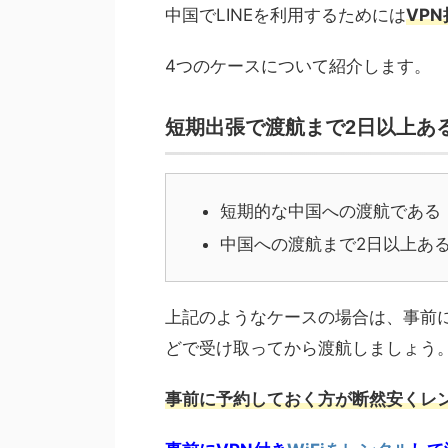
中国でLINEを利用するためには
VP
4つのケースについて紹介します。
短期出張で渡航まで2日以上あ
短期的な中国への渡航である
中国への渡航まで2日以上あ
上記のようなケースの場合は、事前に
どで受け取ってから渡航しましょう
事前に予約しておく方が断然安くレ