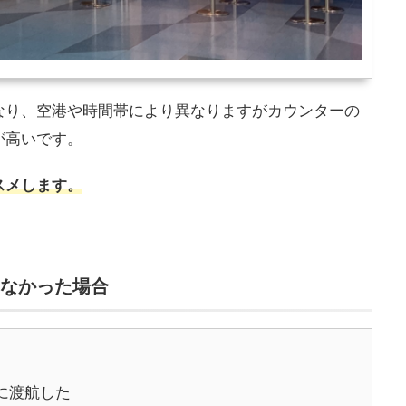
なり、空港や時間帯により異なりますがカウンターの
が高いです。
スメします。
りなかった場合
ずに渡航した