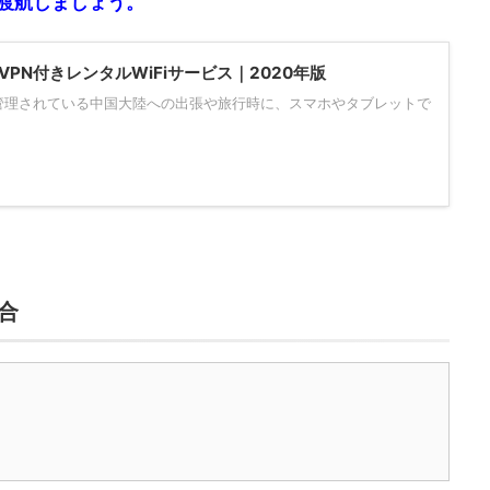
渡航しましょう。
PN付きレンタルWiFiサービス｜2020年版
管理されている中国大陸への出張や旅行時に、スマホやタブレットで
合