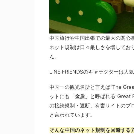
中国旅行や中国出張での最大の関心
ネット規制は日々厳しさを増しており
ん。
LINE FRIENDSのキャラクターは
中国一の観光名所と言えば“The Gre
ットにも
「金盾」
と呼ばれる“Grea
の接続規制・遮断、有害サイトのブ
と言われています。
そんな中国のネット規制を回避する