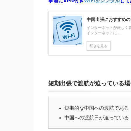
事前にVPN付き
WiFiをレンタル
して
中国出張におすすめのV
インターネットが厳しく
インターネットに ...
続きを見る
短期出張で渡航が迫っている場
短期的な中国への渡航である
中国への渡航日が迫っている