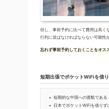
但し、事前予約に比べて費用は高く
行列に並ばなければならない可能性
忘れず事前予約しておくことをオス
短期出張でポケットWiFiを借
短期的な中国への渡航である
日本でポケットWiFiを借り