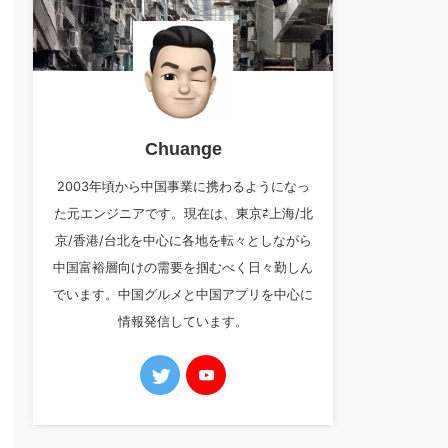
Chuange
2003年頃から中国事業に携わるようになっ
た元エンジニアです。現在は、東京⇄上海/北
京/香港/台北を中心に各地を転々としながら
中国富裕層向けの需要を掴むべく日々勤しん
でいます。中国グルメと中国アプリを中心に
情報発信しています。