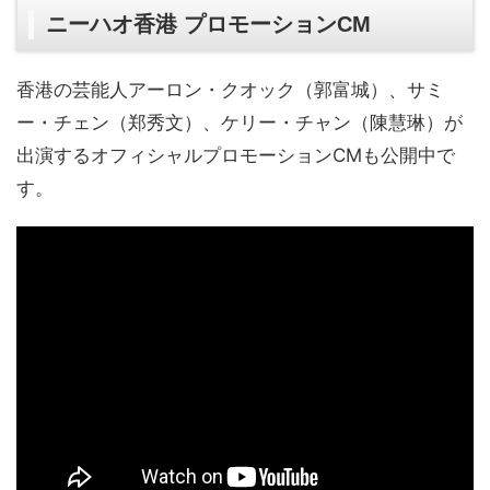
ニーハオ香港 プロモーションCM
香港の芸能人アーロン・クオック（郭富城）、サミ
ー・チェン（郑秀文）、ケリー・チャン（陳慧琳）が
出演するオフィシャルプロモーションCMも公開中で
す。