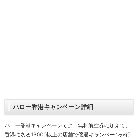
ハロー香港キャンペーン詳細
ハロー香港キャンペーンでは、無料航空券に加えて、
香港にある16000以上の店舗で優遇キャンペーンが行