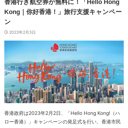
香港行き航空券が無料に！「Hello Hong
Kong｜你好香港！」旅行支援キャンペー
ン
2023年2月3日
香港政府は
2023
年
2
月
2
日、「
Hello Hong Kong!
（ハ
ロー香港）」キャンペーンの発足式を行い、香港市民