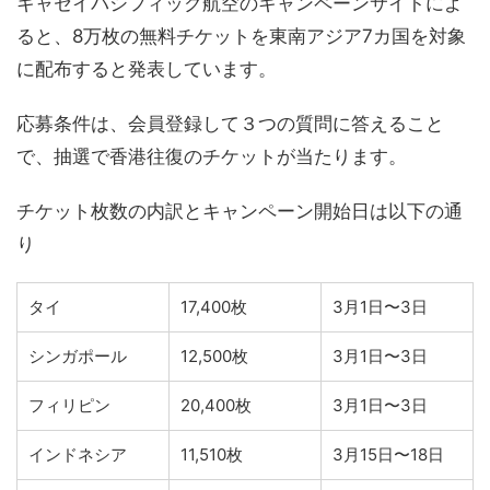
キャセイパシフィック航空のキャンペーンサイトによ
ると、8万枚の無料チケットを東南アジア7カ国を対象
に配布すると発表しています。
応募条件は、会員登録して３つの質問に答えること
で、抽選で香港往復のチケットが当たります。
チケット枚数の内訳とキャンペーン開始日は以下の通
り
タイ
17,400枚
3月1日〜3日
シンガポール
12,500枚
3月1日〜3日
フィリピン
20,400枚
3月1日〜3日
インドネシア
11,510枚
3月15日〜18日