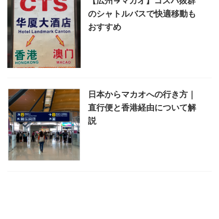
【広州→マカオ】コスパ抜群
のシャトルバスで快適移動も
おすすめ
日本からマカオへの行き方｜
直行便と香港経由について解
説