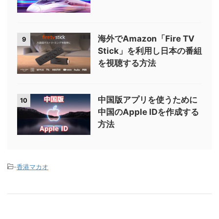
海外でAmazon「Fire TV
9
Stick」を利用し日本の番組
を視聴する方法
中国版アプリを使うために
10
中国のApple IDを作成する
方法
-
香港マカオ