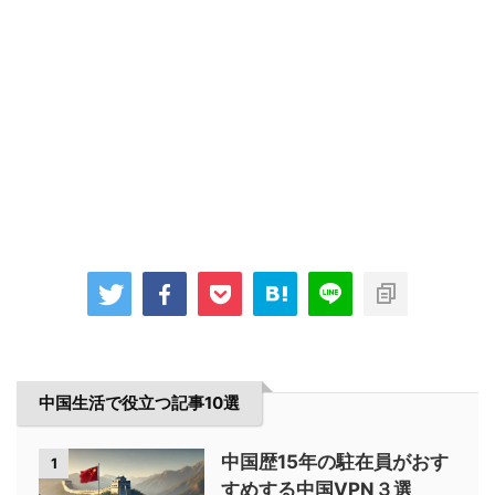
中国生活で役立つ記事10選
中国歴15年の駐在員がおす
1
すめする中国VPN３選