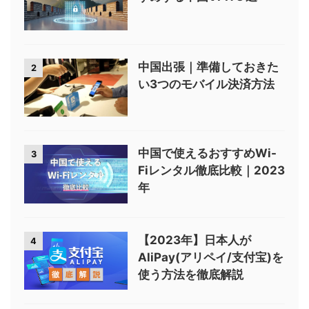
中国出張｜準備しておきた
2
い3つのモバイル決済方法
中国で使えるおすすめWi-
3
Fiレンタル徹底比較｜2023
年
【2023年】日本人が
4
AliPay(アリペイ/支付宝)を
使う方法を徹底解説