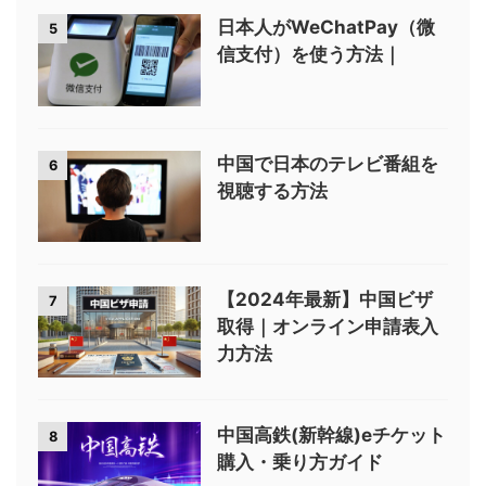
日本人がWeChatPay（微
5
信支付）を使う方法｜
中国で日本のテレビ番組を
6
視聴する方法
【2024年最新】中国ビザ
7
取得｜オンライン申請表入
力方法
中国高鉄(新幹線)eチケット
8
購入・乗り方ガイド