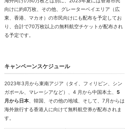
海外向けの50万枚とは別に、2023年夏には香港市民
向けに約8万枚、その他、グレーターベイエリア（広
東、香港、マカオ）の市民向けにも配布を予定してお
り、合計で70万枚以上の無料航空チケットが配布され
る予定です。
キャンペーンスケジュール
2023年3月
から東南アジア（タイ、フィリピン、シン
ガポール、マレーシアなど）、
4
月から中国本土、
5
月から日本
、韓国、その他の地域、そして、
7
月からは
海外旅行する香港人に向けて
無料航空券が配布されま
す。