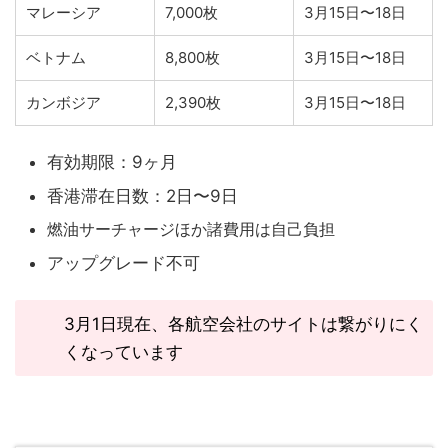
マレーシア
7,000枚
3月15日〜18日
ベトナム
8,800枚
3月15日〜18日
カンボジア
2,390枚
3月15日〜18日
有効期限：9ヶ月
香港滞在日数：2日〜9日
燃油サーチャージほか諸費用は自己負担
アップグレード不可
3月1日現在、各航空会社のサイトは繋がりにく
くなっています