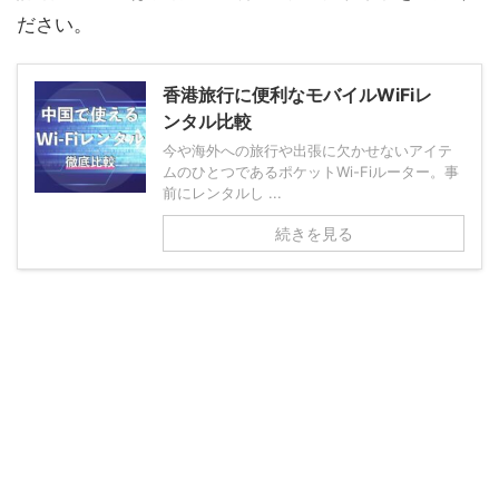
ださい。
香港旅行に便利なモバイルWiFiレ
ンタル比較
今や海外への旅行や出張に欠かせないアイテ
ムのひとつであるポケットWi-Fiルーター。事
前にレンタルし ...
続きを見る