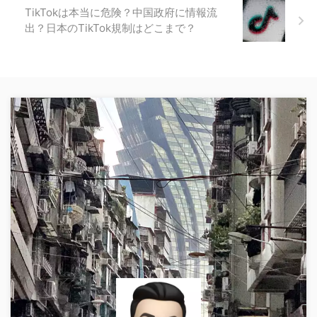
TikTokは本当に危険？中国政府に情報流
出？日本のTikTok規制はどこまで？